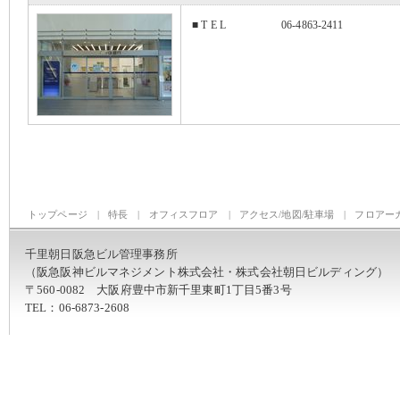
■ T E L
06-4863-2411
トップページ
|
特長
|
オフィスフロア
|
アクセス/地図/駐車場
|
フロアー
千里朝日阪急ビル管理事務所
（阪急阪神ビルマネジメント株式会社・株式会社朝日ビルディング）
〒560-0082 大阪府豊中市新千里東町1丁目5番3号
TEL：06-6873-2608