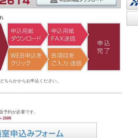
れ
のどちらかからお申込ください。
仮予約が必要です。
2608