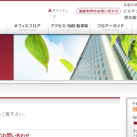
サイトマッ
プ
をご覧下さい。
地
千
のお問い合わせ
ご