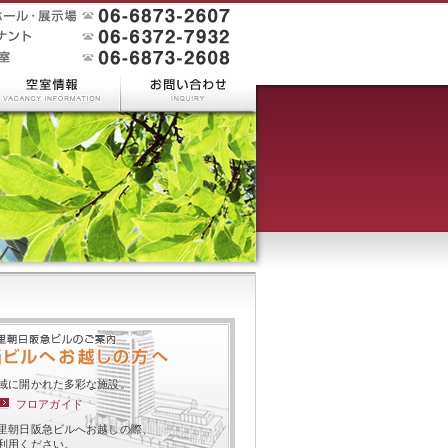
域に開かれた多彩な施設。
フロアガイド
里朝日阪急ビルへお越しの際、
利用ください。