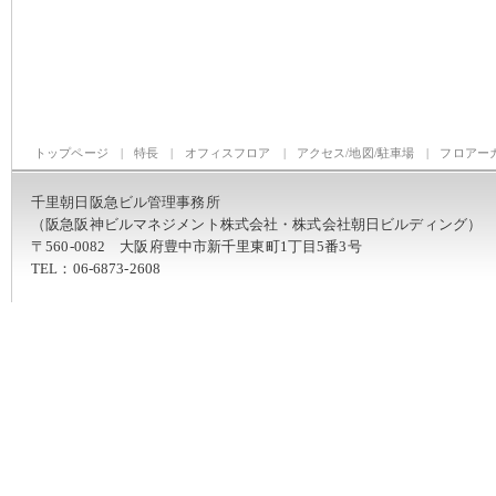
トップページ
|
特長
|
オフィスフロア
|
アクセス/地図/駐車場
|
フロアー
千里朝日阪急ビル管理事務所
（阪急阪神ビルマネジメント株式会社・株式会社朝日ビルディング）
〒560-0082 大阪府豊中市新千里東町1丁目5番3号
TEL：06-6873-2608