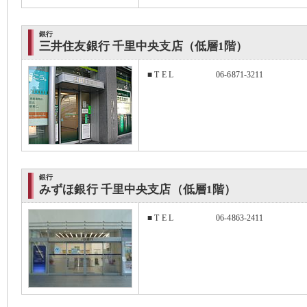
銀行
三井住友銀行 千里中央支店（低層1階）
■ T E L
06-6871-3211
銀行
みずほ銀行 千里中央支店（低層1階）
■ T E L
06-4863-2411