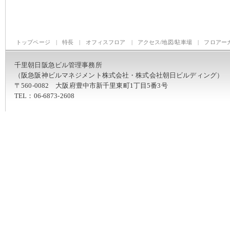
トップページ
|
特長
|
オフィスフロア
|
アクセス/地図/駐車場
|
フロアー
千里朝日阪急ビル管理事務所
（阪急阪神ビルマネジメント株式会社・株式会社朝日ビルディング）
〒560-0082 大阪府豊中市新千里東町1丁目5番3号
TEL：06-6873-2608