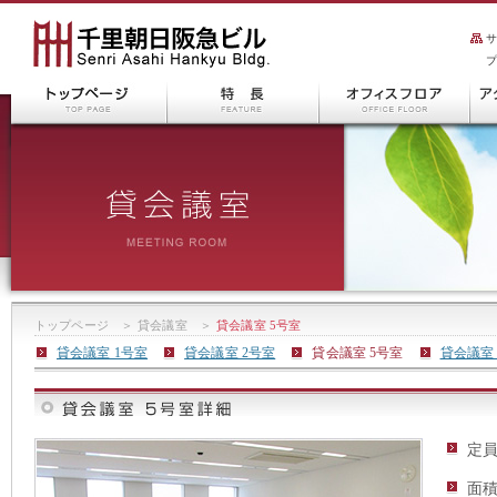
トップページ
＞
貸会議室
＞
貸会議室 5号室
貸会議室 1号室
貸会議室 2号室
貸会議室 5号室
貸会議室 
定
面