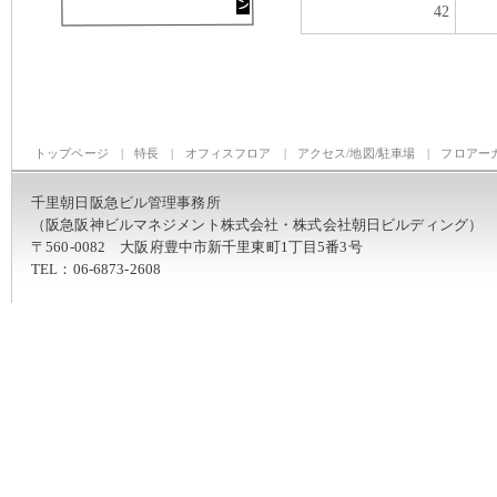
42
トップページ
|
特長
|
オフィスフロア
|
アクセス/地図/駐車場
|
フロアー
千里朝日阪急ビル管理事務所
（阪急阪神ビルマネジメント株式会社・株式会社朝日ビルディング）
〒560-0082 大阪府豊中市新千里東町1丁目5番3号
TEL：06-6873-2608