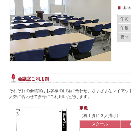
基
午前（
午後（
夜間（
会議室ご利用例
それぞれの会議室はお客様の用途に合わせ、さまざまなレイアウ
人数に合わせて多様にご利用いただけます。
定数
（机１脚に３人掛け）
スクール