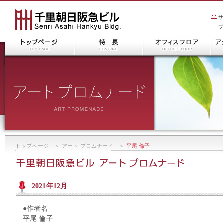
トップページ
＞
アート プロムナード
＞
平尾 倫子
2021年12月
●作者名
平尾 倫子