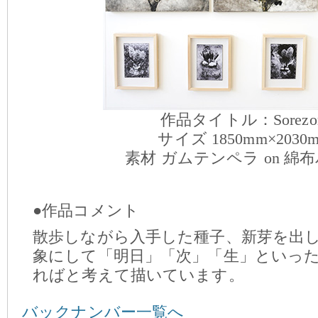
作品タイトル：Sorezo
サイズ 1850mm×2030
素材 ガムテンペラ on 綿
●作品コメント
散歩しながら入手した種子、新芽を出
象にして「明日」「次」「生」といっ
ればと考えて描いています。
バックナンバー一覧へ