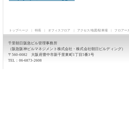
トップページ
|
特長
|
オフィスフロア
|
アクセス/地図/駐車場
|
フロアー
千里朝日阪急ビル管理事務所
（阪急阪神ビルマネジメント株式会社・株式会社朝日ビルディング）
〒560-0082 大阪府豊中市新千里東町1丁目5番3号
TEL：06-6873-2608