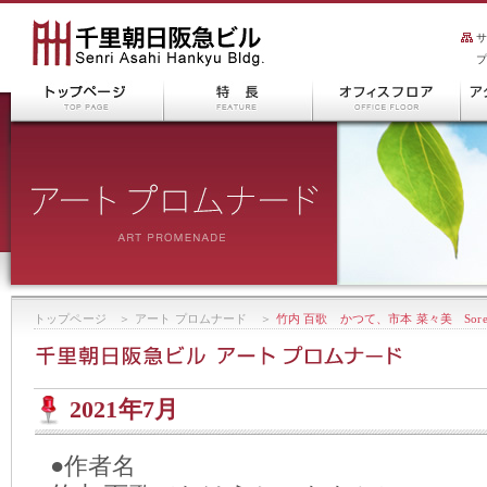
トップページ
＞
アート プロムナード
＞
竹内 百歌 かつて、市本 菜々美 Sorez
2021年7月
●作者名