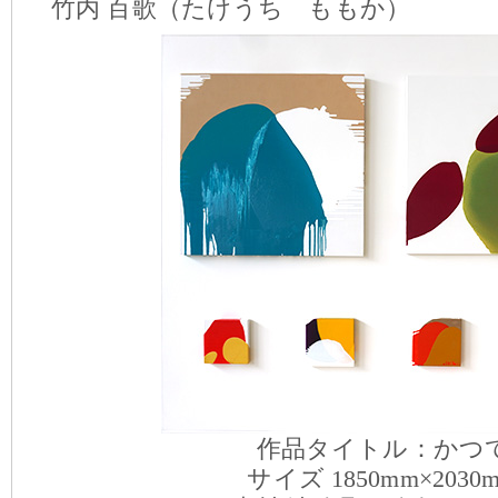
竹内 百歌（たけうち ももか）
作品タイトル：かつ
サイズ 1850mm×2030