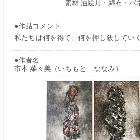
素材 油絵具・綿布・パ
●作品コメント
私たちは何を得て、何を押し殺してい
●作者名
市本 菜々美（いちもと ななみ）