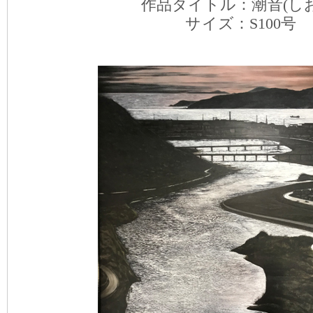
作品タイトル：潮音(しお
サイズ：S100号