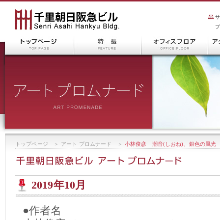
トップページ
＞
アート プロムナード
＞
小林俊彦 潮音(しおね)、銀色の風光
2019年10月
●作者名