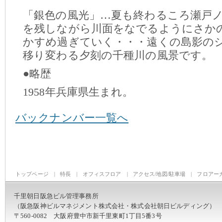
「銀色の風光」…夏も終わるころ瀬戸
を残しながら川面をなでるようにさか
かすめ過ぎていく・・・遠くの島影の
移り変わる夕刻の千種川の風景です。
●略歴
1958年兵庫県生まれ。
バックナンバー一覧へ
トップページ
|
特長
|
オフィスフロア
|
アクセス/地図/駐車場
|
フロアー
千里朝日阪急ビル管理事務所
（阪急阪神ビルマネジメント株式会社・株式会社朝日ビルディング）
〒560-0082 大阪府豊中市新千里東町1丁目5番3号