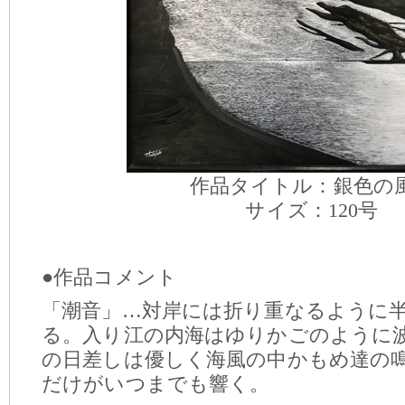
作品タイトル：銀色の
サイズ：120号
●作品コメント
「潮音」…対岸には折り重なるように
る。入り江の内海はゆりかごのように
の日差しは優しく海風の中かもめ達の
だけがいつまでも響く。