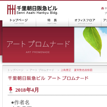
トップページ
＞
アート プロムナード
＞
上島豊正 夏宵艶色祝祭図
2018年4月
●作者名