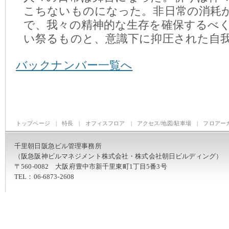
こちないものになった。非日常の消耗
で、我々の精神的な生存を確保するべ
い祭るものと、意識下に抑圧された自
バックナンバー一覧へ
トップページ
|
特長
|
オフィスフロア
|
アクセス/地図/駐車場
|
フロアー
千里朝日阪急ビル管理事務所
（阪急阪神ビルマネジメント株式会社・株式会社朝日ビルディング）
〒560-0082 大阪府豊中市新千里東町1丁目5番3号
TEL：06-6873-2608