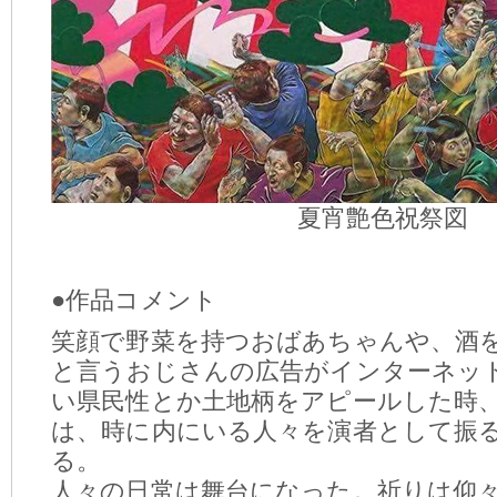
夏宵艶色祝祭図
●作品コメント
笑顔で野菜を持つおばあちゃんや、酒
と言うおじさんの広告がインターネッ
い県民性とか土地柄をアピールした時
は、時に内にいる人々を演者として振
る。
人々の日常は舞台になった。祈りは仰