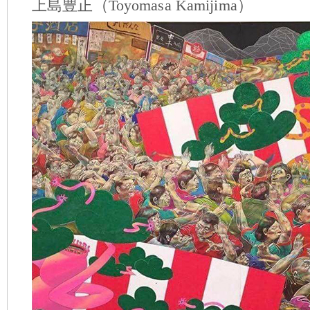
上島豊正（Toyomasa Kamijima）